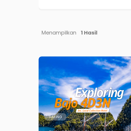
Menampilkan
1 Hasil
SAILING