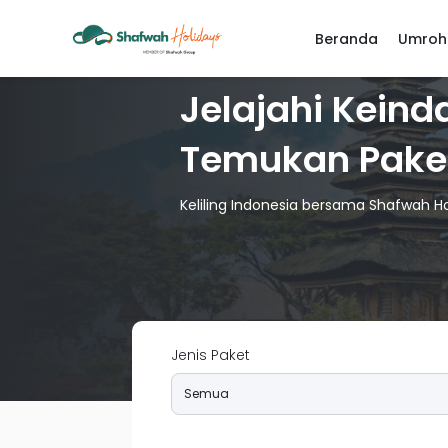
Beranda
Umroh
Jelajahi Keind
Temukan Pake
Keliling Indonesia bersama Shafwah 
Jenis Paket