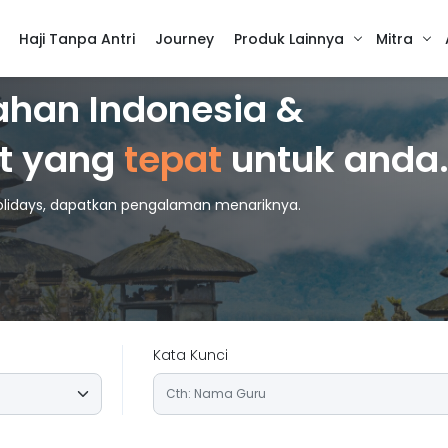
Haji Tanpa Antri
Journey
Produk Lainnya
Mitra
ahan Indonesia &
t yang
tepat
untuk anda
Holidays, dapatkan pengalaman menariknya.
Kata Kunci