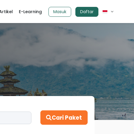
Artikel
E-Learning
Masuk
Daftar
.
Cari Paket