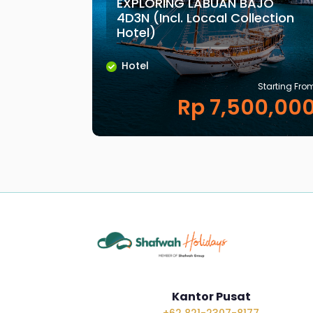
EXPLORING LABUAN BAJO
4D3N (Incl. Loccal Collection
Hotel)
Hotel
Starting Fro
Rp 7,500,00
Kantor Pusat