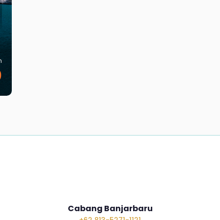
m
0
Cabang Banjarbaru