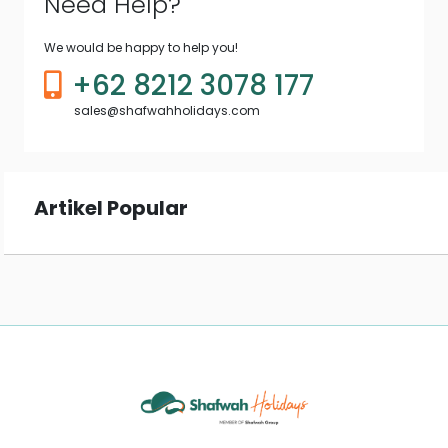
Need Help?
We would be happy to help you!
+62 8212 3078 177
sales@shafwahholidays.com
Artikel Popular