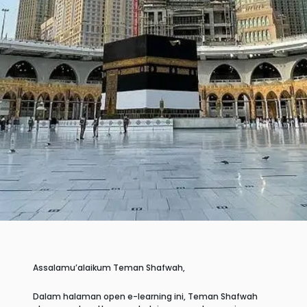
Assalamu’alaikum Teman Shafwah,
Dalam halaman open e-learning ini, Teman Shafwah