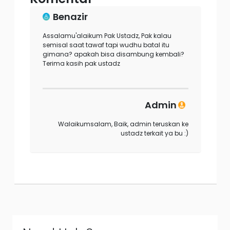
Benazir
Assalamu'alaikum Pak Ustadz, Pak kalau
semisal saat tawaf tapi wudhu batal itu
gimana? apakah bisa disambung kembali?
Terima kasih pak ustadz
Admin
Walaikumsalam, Baik, admin teruskan ke
ustadz terkait ya bu :)