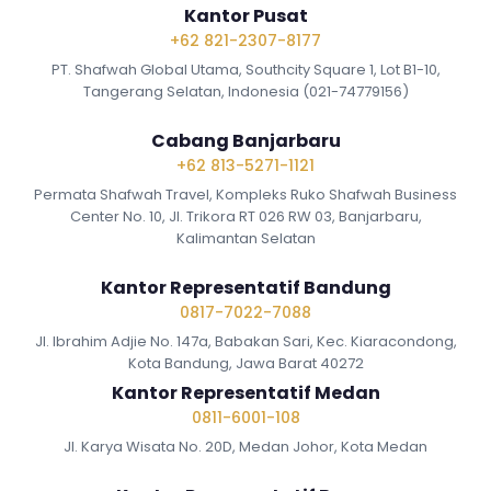
Kantor Pusat
+62 821-2307-8177
PT. Shafwah Global Utama, Southcity Square 1, Lot B1-10,
Tangerang Selatan, Indonesia (021-74779156)
Cabang Banjarbaru
+62 813-5271-1121
Permata Shafwah Travel, Kompleks Ruko Shafwah Business
Center No. 10, Jl. Trikora RT 026 RW 03, Banjarbaru,
Kalimantan Selatan
Kantor Representatif Bandung
0817-7022-7088
Jl. Ibrahim Adjie No. 147a, Babakan Sari, Kec. Kiaracondong,
Kota Bandung, Jawa Barat 40272
Kantor Representatif Medan
0811-6001-108
Jl. Karya Wisata No. 20D, Medan Johor, Kota Medan