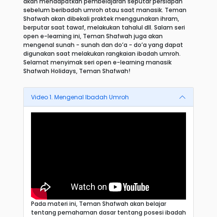
akan mendapatkan pembelajaran seputar persiapan
sebelum beribadah umroh atau saat manasik. Teman
Shafwah akan dibekali praktek menggunakan ihram,
berputar saat tawaf, melakukan tahalul dll. Salam seri
open e-learning ini, Teman Shafwah juga akan
mengenal sunah - sunah dan do’a - do’a yang dapat
digunakan saat melakukan rangkaian ibadah umroh.
Selamat menyimak seri open e-learning manasik
Shafwah Holidays, Teman Shafwah!
Video 1. Mengenal Ibadah Umroh
Pada materi ini, Teman Shafwah akan belajar
tentang pemahaman dasar tentang posesi ibadah