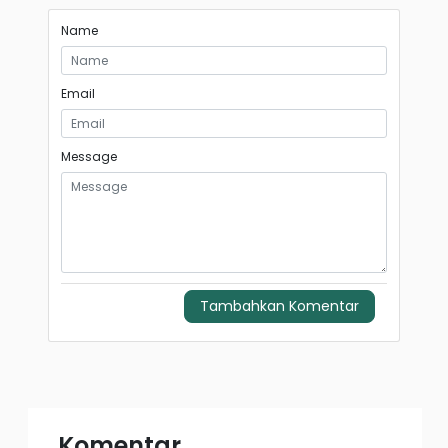
Name
Email
Message
Tambahkan Komentar
Komentar