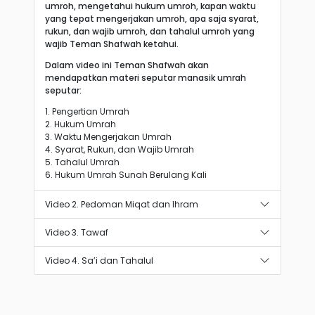
umroh, mengetahui hukum umroh, kapan waktu
yang tepat mengerjakan umroh, apa saja syarat,
rukun, dan wajib umroh, dan tahalul umroh yang
wajib Teman Shafwah ketahui.
Dalam video ini Teman Shafwah akan
mendapatkan materi seputar manasik umrah
seputar:
1. Pengertian Umrah
2. Hukum Umrah
3. Waktu Mengerjakan Umrah
4. Syarat, Rukun, dan Wajib Umrah
5. Tahalul Umrah
6. Hukum Umrah Sunah Berulang Kali
Video 2. Pedoman Miqat dan Ihram
Video 3. Tawaf
Video 4. Sa’i dan Tahalul