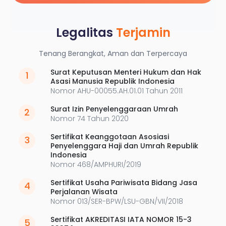
Legalitas
Terjamin
Tenang Berangkat, Aman dan Terpercaya
Surat Keputusan Menteri Hukum dan Hak
1
Asasi Manusia Republik Indonesia
Nomor AHU-00055.AH.01.01 Tahun 2011
Surat Izin Penyelenggaraan Umrah
2
Nomor 74 Tahun 2020
Sertifikat Keanggotaan Asosiasi
3
Penyelenggara Haji dan Umrah Republik
Indonesia
Nomor 468/AMPHURI/2019
Sertifikat Usaha Pariwisata Bidang Jasa
4
Perjalanan Wisata
Nomor 013/SER-BPW/LSU-GBN/VII/2018
Sertifikat AKREDITASI IATA NOMOR 15-3
5