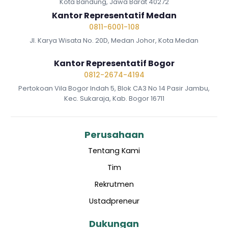
Kota Bandung, Jawa Barat 40272
Kantor Representatif Medan
0811-6001-108
Jl. Karya Wisata No. 20D, Medan Johor, Kota Medan
Kantor Representatif Bogor
0812-2674-4194
Pertokoan Vila Bogor Indah 5, Blok CA3 No 14 Pasir Jambu,
Kec. Sukaraja, Kab. Bogor 16711
Perusahaan
Tentang Kami
Tim
Rekrutmen
Ustadpreneur
Dukungan