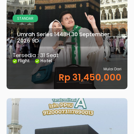
STANDAR
Umrah Series 1448H 30 September
2026 9D
Tersedia : 31 Seat
Flight
Hotel
Mulai Dari
Rp 31,450,000