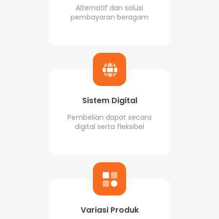
Alternatif dan solusi
pembayaran beragam
Sistem Digital
Pembelian dapat secara
digital serta fleksibel
Variasi Produk