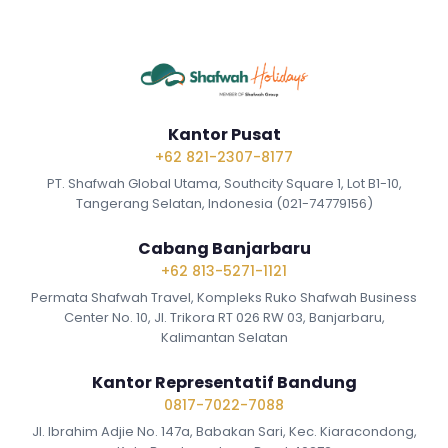
Kantor Pusat
+62 821-2307-8177
PT. Shafwah Global Utama, Southcity Square 1, Lot B1-10,
Tangerang Selatan, Indonesia (021-74779156)
Cabang Banjarbaru
+62 813-5271-1121
Permata Shafwah Travel, Kompleks Ruko Shafwah Business
Center No. 10, Jl. Trikora RT 026 RW 03, Banjarbaru,
Kalimantan Selatan
Kantor Representatif Bandung
0817-7022-7088
Jl. Ibrahim Adjie No. 147a, Babakan Sari, Kec. Kiaracondong,