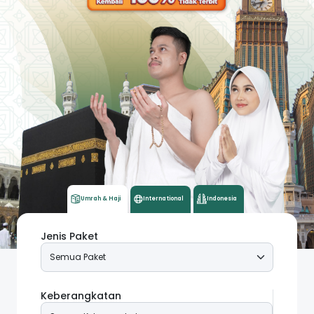
Umrah & Haji
International
Indonesia
Jenis Paket
Keberangkatan