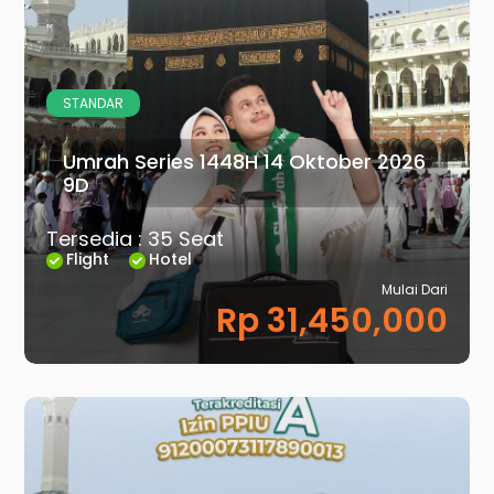
STANDAR
Umrah Series 1448H 14 Oktober 2026
9D
Tersedia : 35 Seat
Flight
Hotel
Mulai Dari
Rp 31,450,000