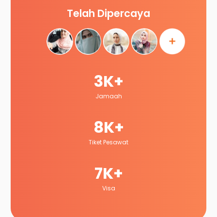
Telah Dipercaya
3K+
Jamaah
8K+
Tiket Pesawat
7K+
Visa