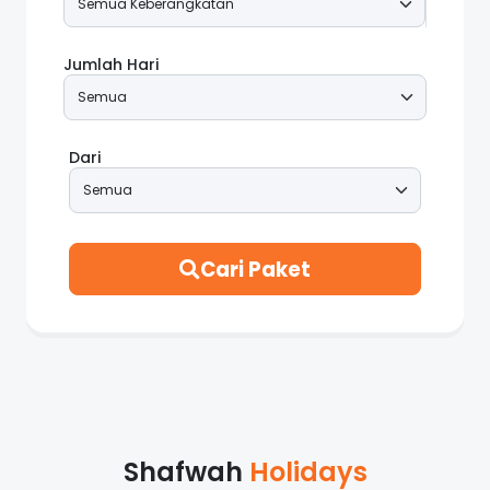
Jumlah Hari
Dari
Cari Paket
Shafwah
Holidays