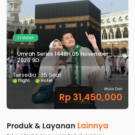
STANDAR
Umrah Series 1448H 05 November
2026 9D
Tersedia : 35 Seat
Flight
Hotel
Mulai Dari
Rp 31,450,000
Lainnya
Produk & Layanan