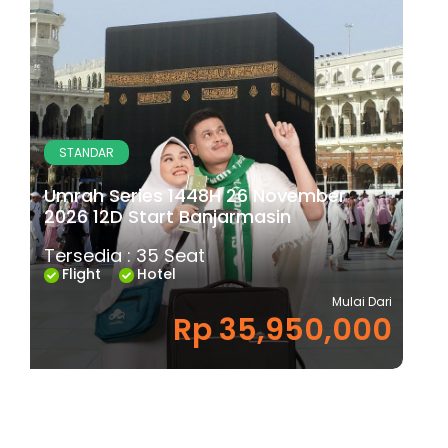
STANDAR
Umrah Series 1448H 26 November
2026 12D Start Banjarmasin
Tersedia : 35 Seat
Flight
Hotel
Mulai Dari
Rp 35,950,000