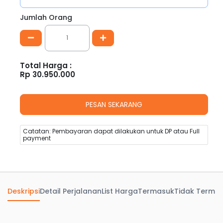
Jumlah Orang
Total Harga :
Rp
30.950.000
Catatan: Pembayaran dapat dilakukan untuk DP atau Full
payment
Deskripsi
Detail Perjalanan
List Harga
Termasuk
Tidak Terma