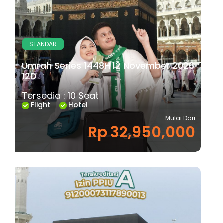
STANDAR
Umrah Series 1448H 12 November 2026
12D
Tersedia : 10 Seat
Flight
Hotel
Mulai Dari
Rp 32,950,000