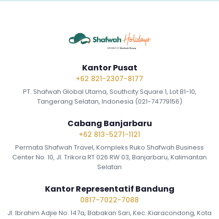
Kantor Pusat
+62 821-2307-8177
PT. Shafwah Global Utama, Southcity Square 1, Lot B1-10,
Tangerang Selatan, Indonesia (021-74779156)
Cabang Banjarbaru
+62 813-5271-1121
Permata Shafwah Travel, Kompleks Ruko Shafwah Business
Center No. 10, Jl. Trikora RT 026 RW 03, Banjarbaru, Kalimantan
Selatan
Kantor Representatif Bandung
0817-7022-7088
Jl. Ibrahim Adjie No. 147a, Babakan Sari, Kec. Kiaracondong, Kota