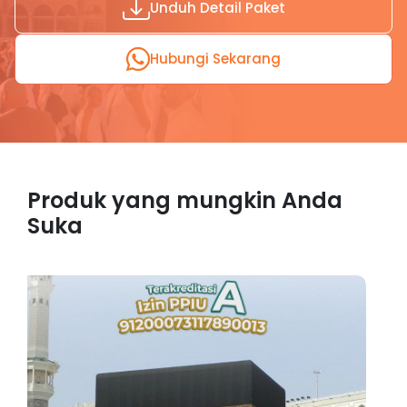
Unduh Detail Paket
Hubungi Sekarang
Produk yang mungkin Anda
Suka