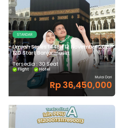
STANDAR
Umrah Series 1448H 12 November 2026
12D Start Banjarmasin
Tersedia : 30 Seat
Flight
Hotel
Mulai Dari
Rp 36,450,000