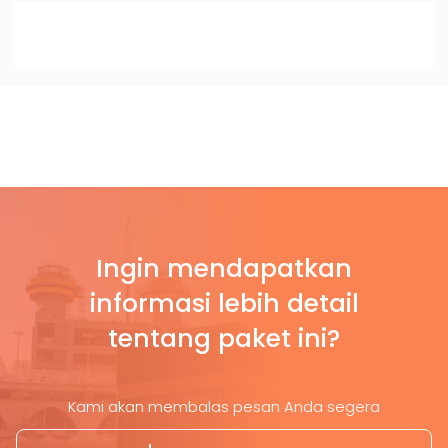
Ingin mendapatkan
informasi lebih detail
tentang paket ini?
Kami akan membalas pesan Anda segera