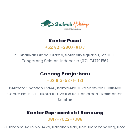
Kantor Pusat
+62 821-2307-8177
PT. Shafwah Global Utama, Southcity Square 1, Lot B1-10,
Tangerang Selatan, Indonesia (021-74779156)
Cabang Banjarbaru
+62 813-5271-1121
Permata Shafwah Travel, Kompleks Ruko Shafwah Business
Center No. 10, Jl. Trikora RT 026 RW 03, Banjarbaru, Kalimantan
Selatan
Kantor Representatif Bandung
0817-7022-7088
Jl. Ibrahim Adjie No. 147a, Babakan Sari, Kec. Kiaracondong, Kota