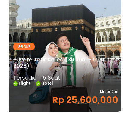
GROUP
Private Tour Korea (30 Juni - 5 Juli
2026)
Tersedia : 15 Seat
Flight
Hotel
Mulai Dari
Rp 25,600,000