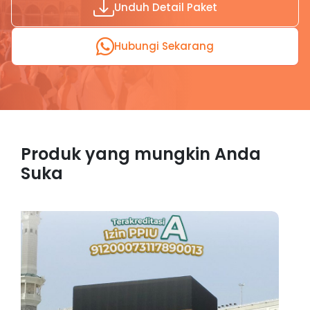
Unduh Detail Paket
Hubungi Sekarang
Produk yang mungkin Anda
Suka