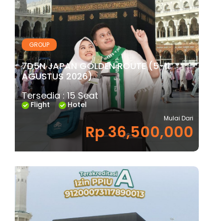
GROUP
7D5N JAPAN GOLDEN ROUTE (5-11
AGUSTUS 2026)
Tersedia : 15 Seat
Flight
Hotel
Mulai Dari
Rp 36,500,000