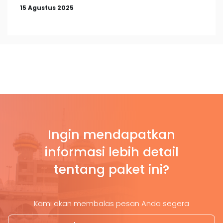
15 Agustus 2025
Ingin mendapatkan
informasi lebih detail
tentang paket ini?
Kami akan membalas pesan Anda segera