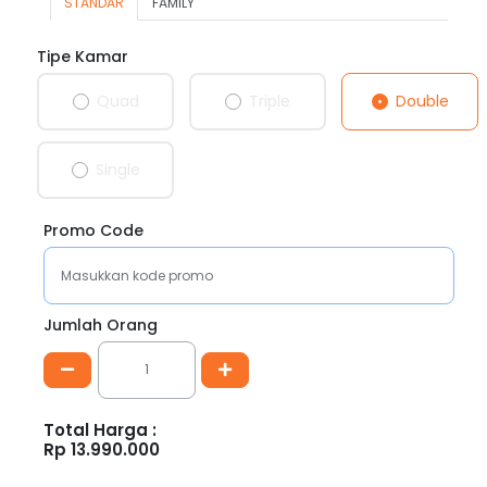
STANDAR
FAMILY
Tipe Kamar
Double
Quad
Triple
Single
Promo Code
Jumlah Orang
Total Harga :
Rp
13.990.000