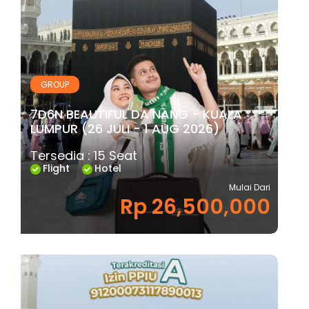
GROUP
7D6N BEAUTIFUL DA NANG - KUALA
LUMPUR (26 JULI - 1 AUG 2026)
Tersedia : 15 Seat
Flight
Hotel
Mulai Dari
Rp 26,500,000