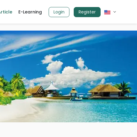
rticle
E-Learning
Login
Register