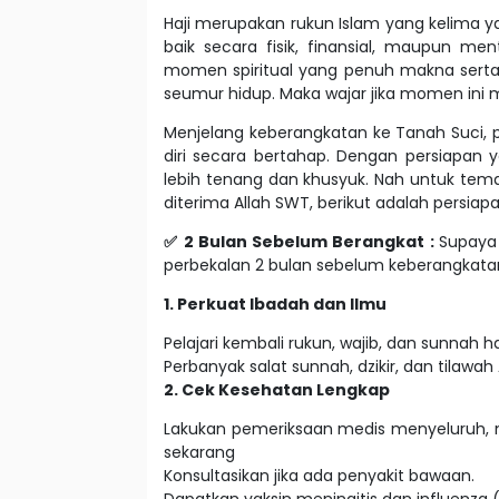
Haji merupakan rukun Islam yang kelima 
baik secara fisik, finansial, maupun men
momen spiritual yang penuh makna serta 
seumur hidup. Maka wajar jika momen ini 
Menjelang keberangkatan ke Tanah Suci, 
diri secara bertahap. Dengan persiapan y
lebih tenang dan khusyuk. Nah untuk tema
diterima Allah SWT, berikut adalah persiapa
✅ 2 Bulan Sebelum Berangkat :
Supaya
perbekalan 2 bulan sebelum keberangkatan.
1. Perkuat Ibadah dan Ilmu
Pelajari kembali rukun, wajib, dan sunnah haj
Perbanyak salat sunnah, dzikir, dan tilawah
2. Cek Kesehatan Lengkap
Lakukan pemeriksaan medis menyeluruh, m
sekarang
Konsultasikan jika ada penyakit bawaan.