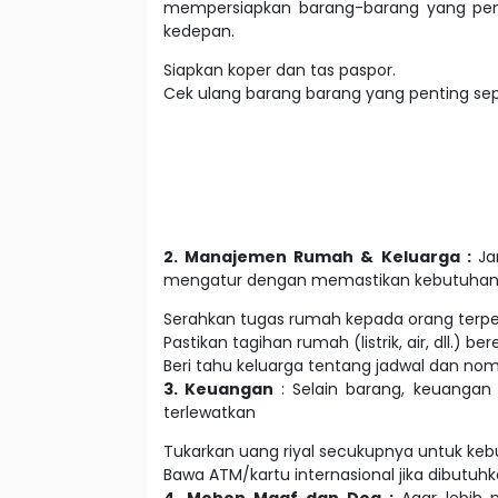
mempersiapkan barang-barang yang pent
kedepan.
Siapkan koper dan tas paspor.
Cek ulang barang barang yang penting sepe
2. Manajemen Rumah & Keluarga :
Ja
mengatur dengan memastikan kebutuhan di
Serahkan tugas rumah kepada orang terper
Pastikan tagihan rumah (listrik, air, dll.) 
Beri tahu keluarga tentang jadwal dan nom
3. Keuangan
: Selain barang, keuangan
terlewatkan
Tukarkan uang riyal secukupnya untuk keb
Bawa ATM/kartu internasional jika dibutuhk