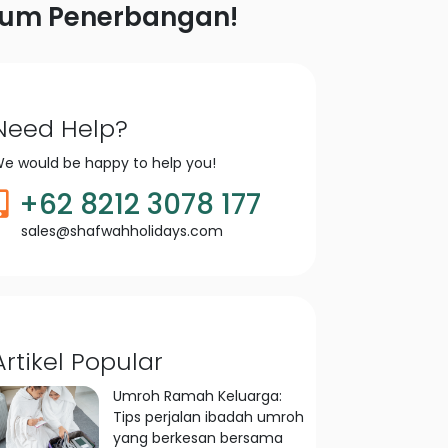
belum Penerbangan!
Need Help?
e would be happy to help you!
+62 8212 3078 177
sales@shafwahholidays.com
Artikel Popular
Umroh Ramah Keluarga:
Tips perjalan ibadah umroh
yang berkesan bersama