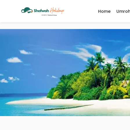
Home
Umro