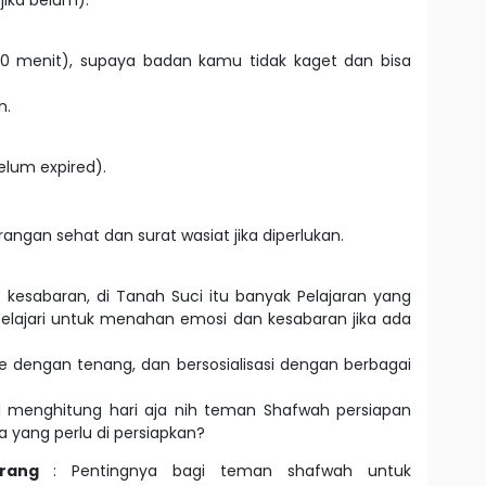
jika belum).
0–60 menit), supaya badan kamu tidak kaget dan bisa
n.
elum expired).
rangan sehat dan surat wasiat jika diperlukan.
esabaran, di Tanah Suci itu banyak Pelajaran yang
elajari untuk menahan emosi dan kesabaran jika ada
e dengan tenang, dan bersosialisasi dengan berbagai
l menghitung hari aja nih teman Shafwah persiapan
a yang perlu di persiapkan?
Barang
: Pentingnya bagi teman shafwah untuk