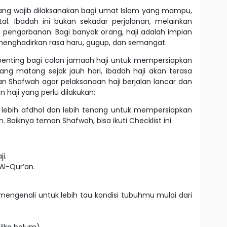
yang wajib dilaksanakan bagi umat Islam yang mampu,
tal. Ibadah ini bukan sekadar perjalanan, melainkan
pengorbanan. Bagi banyak orang, haji adalah impian
menghadirkan rasa haru, gugup, dan semangat.
penting bagi calon jamaah haji untuk mempersiapkan
ang matang sejak jauh hari, ibadah haji akan terasa
n Shafwah agar pelaksanaan haji berjalan lancar dan
n haji yang perlu dilakukan:
 lebih afdhol dan lebih tenang untuk mempersiapkan
 Baiknya teman Shafwah, bisa ikuti Checklist ini
i.
 Al-Qur’an.
engenali untuk lebih tau kondisi tubuhmu mulai dari