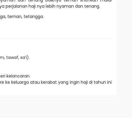
 nyaman dan tenang baiknya teman shafwah mulai
a perjalanan haji nya lebih nyaman dan tenang.
ga, teman, tetangga.
, tawaf, sa’i).
eri kelancaran.
ke keluarga atau kerabat yang ingin haji di tahun ini