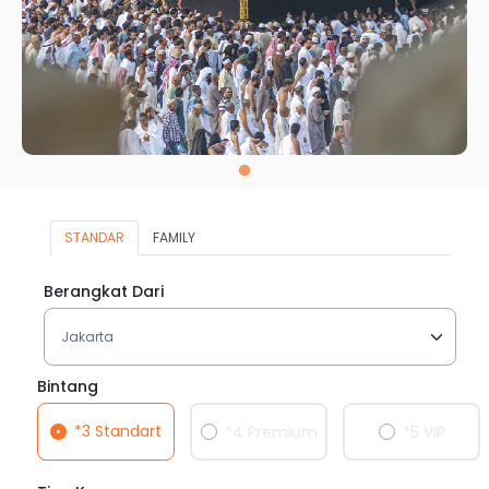
STANDAR
FAMILY
Berangkat Dari
Bintang
*3 Standart
*4 Premium
*5 VIP