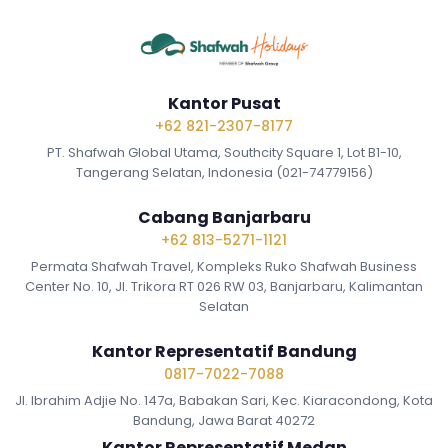
Kantor Pusat
+62 821-2307-8177
PT. Shafwah Global Utama, Southcity Square 1, Lot B1-10,
Tangerang Selatan, Indonesia (021-74779156)
Cabang Banjarbaru
+62 813-5271-1121
Permata Shafwah Travel, Kompleks Ruko Shafwah Business
Center No. 10, Jl. Trikora RT 026 RW 03, Banjarbaru, Kalimantan
Selatan
Kantor Representatif Bandung
0817-7022-7088
Jl. Ibrahim Adjie No. 147a, Babakan Sari, Kec. Kiaracondong, Kota
Bandung, Jawa Barat 40272
Kantor Representatif Medan