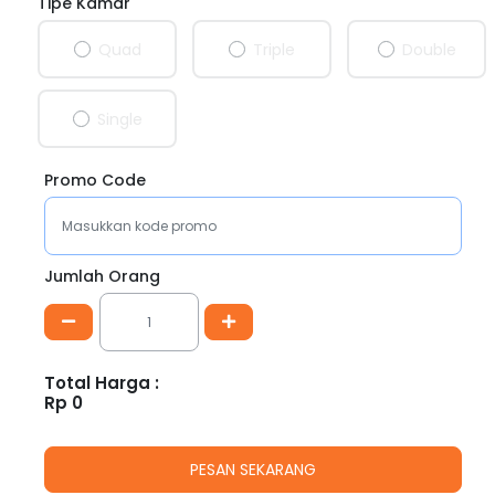
Tipe Kamar
Quad
Triple
Double
Single
Promo Code
Jumlah Orang
Total Harga :
Rp
0