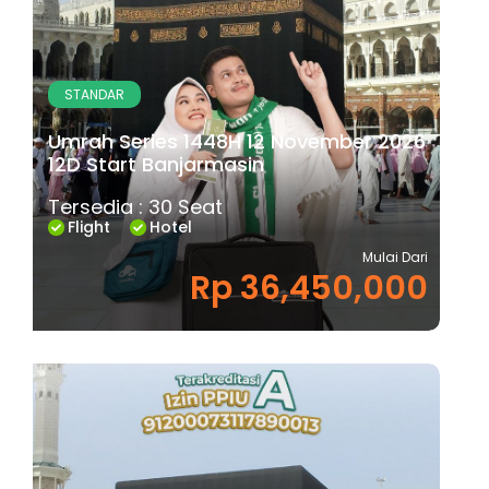
STANDAR
Umrah Series 1448H 12 November 2026
12D Start Banjarmasin
Tersedia : 30 Seat
Flight
Hotel
Mulai Dari
Rp 36,450,000