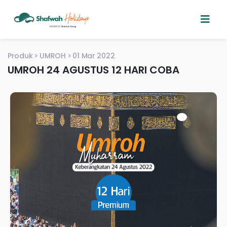
Produk
UMROH
01 Mar 2022
UMROH 24 AGUSTUS 12 HARI COBA