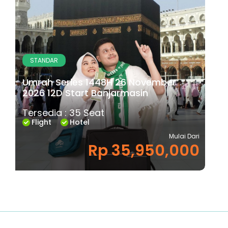
STANDAR
Umrah Series 1448H 26 November
2026 12D Start Banjarmasin
Tersedia : 35 Seat
Flight
Hotel
Mulai Dari
Rp 35,950,000