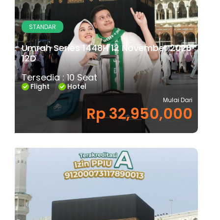
STANDAR
Umrah Series 1448H 12 November 2026
12D
Tersedia : 10 Seat
Flight
Hotel
Mulai Dari
Rp 32,950,000