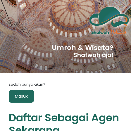
Umroh & Wisata?
Shafwah aja!
sudah punya akun?
Masuk
Daftar Sebagai Agen
Sekarang